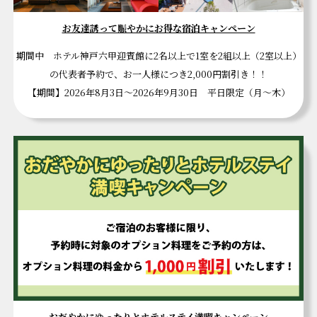
お友達誘って賑やかにお得な宿泊キャンペーン
期間中 ホテル神戸六甲迎賓館に2名以上で1室を2組以上（2室以上）
の代表者予約で、お一人様につき2,000円割引き！！
【期間】2026年8月3日～2026年9月30日 平日限定（月～木）
おだやかにゆったりとホテルステイ満喫キャンペーン