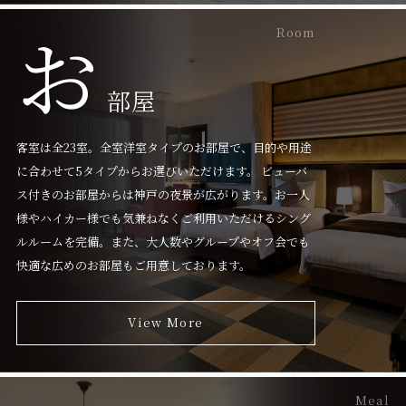
お
Room
部屋
客室は全23室。全室洋室タイプのお部屋で、目的や用途
に合わせて5タイプからお選びいただけます。 ビューバ
ス付きのお部屋からは神戸の夜景が広がります。お一人
様やハイカー様でも気兼ねなくご利用いただけるシング
ルルームを完備。また、大人数やグループやオフ会でも
快適な広めのお部屋もご用意しております。
View More
Meal