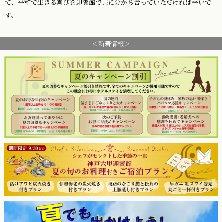
て、平和で生きる喜びを迎賓館で共に分かち合っていただければ幸いで
す。
＜新着情報＞