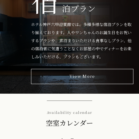
泊プラン
ホテル神戸六甲迎賓館では、多種多様な宿泊プランを取
り揃えております。人やワンちゃんのお誕生日をお祝い
するプランや、素泊まりいただける食事なしプラン、他
の宿泊者に気遣うことなくお部屋の中でディナーをお楽
しみいただける、プランもございます。
View More
Availability calendar
空室カレンダー