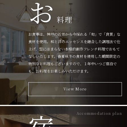
お
料理
お食事は、神戸の近郊から今採れる「旬」で「良質」な
食材を使用。和と洋のエッセンスを融合した調理法で仕
上げ、型にはまらない本格的創作フレンチ料理でおもて
なしいたします。春夏秋冬の食材を使用した期間限定の
特別なお料理もございますので、１年中いつご宿泊で
も、お料理をお楽しみいただけます。
View More
宿
Accommodation plan