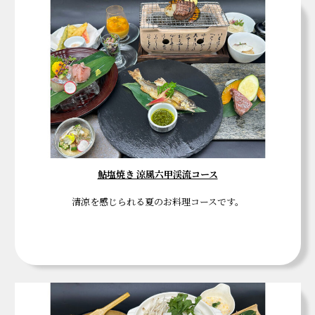
鮎塩焼き 涼風六甲渓流コース
清涼を感じられる夏のお料理コースです。