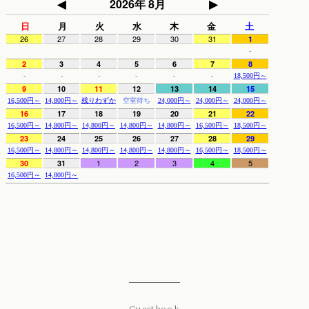
Guestbook