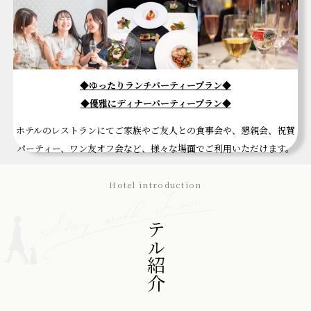
◆ゆったりランチパーティープラン◆
◆優雅にディナーパーティープラン◆
ホテルのレストランにてご家族やご友人との食事会や、懇親会、祝賀
パーティー、ワン友オフ会など、様々な場面でご利用いただけます。
Hotel introduction
ホテル紹介