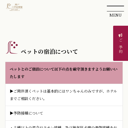
MENU
ご予約
ペットの宿泊について
ペットとのご宿泊について以下の点を厳守頂きますようお願いい
たします
▶ご同伴頂くペットは基本的にはワンちゃんのみですが、ホテル
までご相談ください。
▶予防接種について
・５種以上の混合ワクチン接種、及び毎年狂犬病の予防接種をお