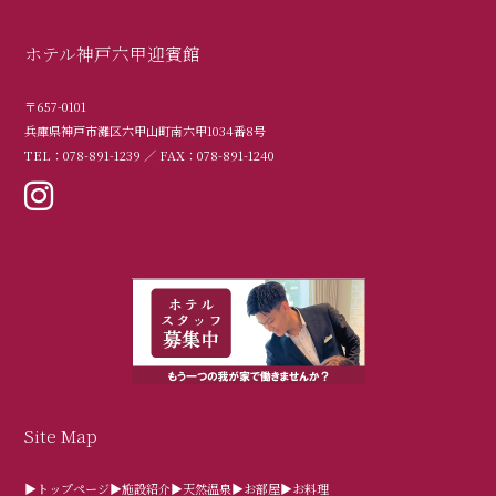
ホテル神戸六甲迎賓館
〒657-0101
兵庫県神戸市灘区六甲山町南六甲1034番8号
TEL：078-891-1239 ／ FAX：078-891-1240
Site Map
▶トップページ
▶施設紹介
▶天然温泉
▶お部屋
▶お料理