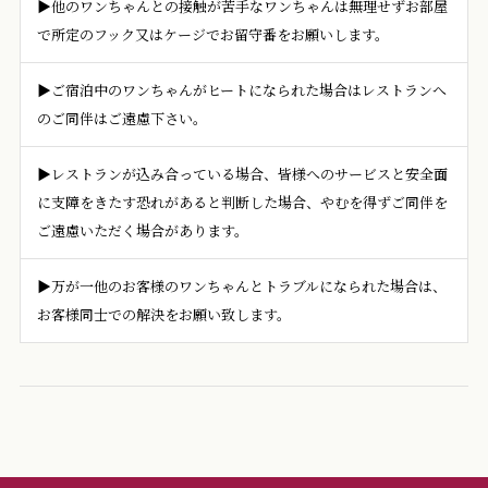
▶他のワンちゃんとの接触が苦手なワンちゃんは無理せずお部屋
で所定のフック又はケージでお留守番をお願いします。
▶ご宿泊中のワンちゃんがヒートになられた場合はレストランへ
のご同伴はご遠慮下さい。
▶レストランが込み合っている場合、皆様へのサービスと安全面
に支障をきたす恐れがあると判断した場合、やむを得ずご同伴を
ご遠慮いただく場合があります。
▶万が一他のお客様のワンちゃんとトラブルになられた場合は、
お客様同士での解決をお願い致します。