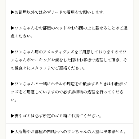
▶お部屋以外では必ずリードの着用をお願いします。
▶ワンちゃんをお部屋のベッドやお布団の上に載せることはご遠
慮ください。
▶ワンちゃん用のアメニティグッズをご用意しておりますのでワ
ンちゃんがマーキングや糞をした際はお客様で処理して頂き、そ
の後直ぐにスタッフまでご連絡ください。
▶ワンちゃんと一緒にホテルの周辺をお散歩するときはお散歩グ
ッズをご用意していますので必ず排泄物の処理を行ってくださ
い。
▶糞やゴミは必ず所定のゴミ箱にお捨てください。
▶大浴場やお部屋の内風呂へのワンちゃんの入室は出来ません。