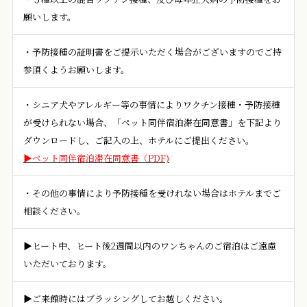
願いします。
・予防接種の証明書をご提示いただく場合がございますのでご持
参頂くようお願いします。
・シニア犬やアレルギー等の事情によりワクチン接種・予防接種
が受けられない場合、「ペット同伴宿泊滞在同意書」を下記より
ダウンロードし、ご記入の上、ホテルにご提出ください。
▶ペット同伴宿泊滞在同意書（PDF)
・その他の事情により予防接種を受けれない場合はホテルまでご
相談ください。
▶ヒート中、ヒート後2週間以内のワンちゃんのご宿泊はご遠慮
いただいております。
▶ご来館時にはブラッシングしてお越しください。