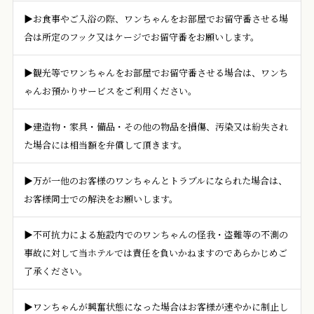
▶お食事やご入浴の際、ワンちゃんをお部屋でお留守番させる場
合は所定のフック又はケージでお留守番をお願いします。
▶観光等でワンちゃんをお部屋でお留守番させる場合は、ワンち
ゃんお預かりサービスをご利用ください。
▶建造物・家具・備品・その他の物品を損傷、汚染又は紛失され
た場合には相当額を弁償して頂きます。
▶万が一他のお客様のワンちゃんとトラブルになられた場合は、
お客様同士での解決をお願いします。
▶不可抗力による施設内でのワンちゃんの怪我・盗難等の不測の
事故に対して当ホテルでは責任を負いかねますのであらかじめご
了承ください。
▶ワンちゃんが興奮状態になった場合はお客様が速やかに制止し