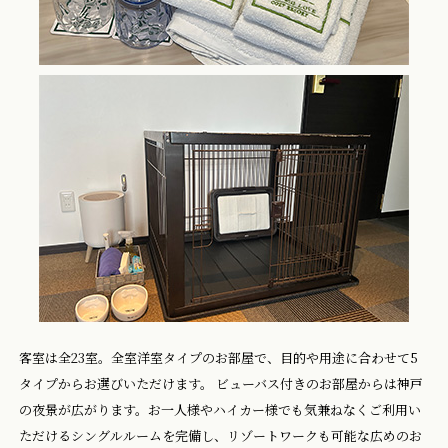
客室は全23室。全室洋室タイプのお部屋で、目的や用途に合わせて5
タイプからお選びいただけます。 ビューバス付きのお部屋からは神戸
の夜景が広がります。お一人様やハイカー様でも気兼ねなくご利用い
ただけるシングルルームを完備し、リゾートワークも可能な広めのお