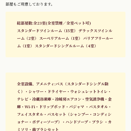
部屋もご用意しております。
総部屋数:全23室(全室禁煙／全室ペット可)
スタンダードツインルーム（15室） デラックスツインル
ーム（2室） スーペリアルーム（1室） バリアフリールー
ム（1室） スタンダードシングルルーム（4室）
全室設備、アメニティ:バス（スタンダードシングル除
く）・シャワー・ドライヤー・ウォシュレットトイレ・
テレビ・冷蔵冷凍庫・冷暖房エアコン・空気清浄機・金
庫・Wi-Fi・ドリップポッド・パジャマ ・バスタオル・
フェイスタオル・バスセット（シャンプー・コンディシ
ョナー・ボディーソープ）・ハンドソープ・ブラシ ・カ
ミソリ・歯ブラシセット