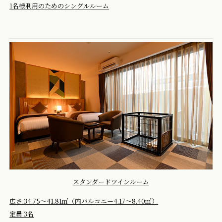
1名様利用のためのシングルルーム
スタンダードツインルーム
広さ:34.75～41.81㎡（内バルコニー4.17～8.40㎡）
定員:3名