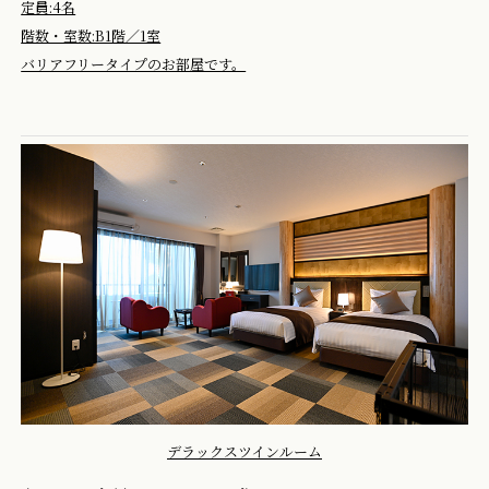
定員:4名
階数・室数:B1階／1室
バリアフリータイプのお部屋です。
デラックスツインルーム