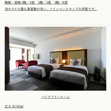
階数・室数:1階／4室 2階／3室 3階／8室
当ホテルで最も客室数が多い、ツインベッドタイプの洋室です。
バリアフリールーム
広さ:42.00㎡